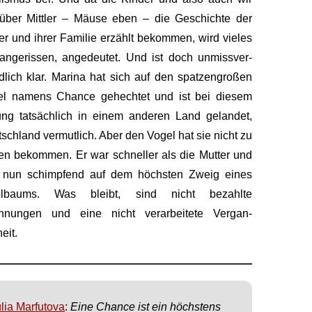
über Mittler – Mäuse eben – die Geschichte der
er und ihrer Familie erzählt bekommen, wird vieles
angerissen, angedeutet. Und ist doch unmissver­
dlich klar. Marina hat sich auf den spatzen­großen
el namens Chance gehechtet und ist bei diesem
ng tatsächlich in einem anderen Land gelandet,
schland vermutlich. Aber den Vogel hat sie nicht zu
en bekommen. Er war schneller als die Mutter und
zt nun schimpfend auf dem höchsten Zweig eines
elbaums. Was bleibt, sind nicht bezahlte
hnungen und eine nicht verarbeitete Vergan­
eit.
lia Marfutova
:
Eine Chance ist ein höchstens